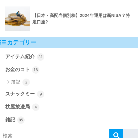
【日本・高配当個別株】2024年運用は新NISA？特
定口座?
カテゴリー
アイテム紹介
31
お金のコト
16
簿記
2
スナックミー
9
枕屋放送局
4
雑記
85