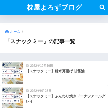
枕屋よろずブログ
ホーム
「スナックミー」の記事一覧
2022年10月10日
【スナックミー】精米薄揚げ 甘醤油
2022年9月28日
【スナックミー】ふんわり焼きドーナツアールグ
レイ