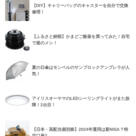
【DIY】キャリーバッグのキャスターを自分で交換
修理！
【ふるさと納税】かまどご飯釜を買ってみた！自宅
で釜のメシ！
夏の日傘はモンベルのサンブロックアンブレラが人
気！
アイリスオーヤマのLEDシーリングライトがまた故
障！2台目！
【日本・高配当個別株】2024年運用は新NISA？特
定口座?