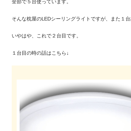
全部で５台使っています。
そんな枕屋のLEDシーリングライトですが、また１
いやはや、これで２台目です。
１台目の時の話はこちら↓