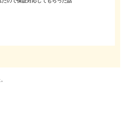
れたので保証対応してもらった話
た。