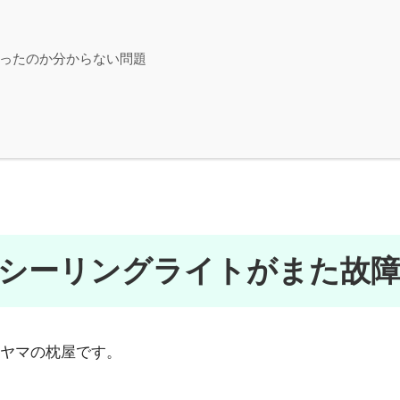
買ったのか分からない問題
Dシーリングライトがまた故障
ヤマの枕屋です。