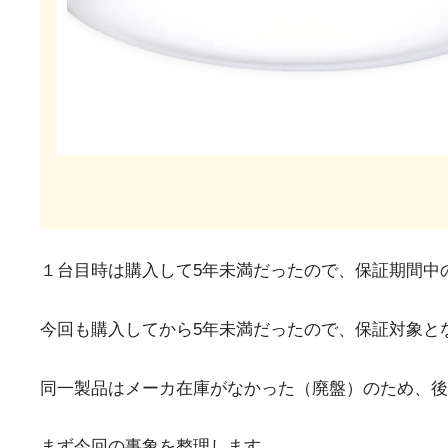
１台目時は購入して5年未満だったので、保証期間中
今回も購入してから5年未満だったので、保証対象と
同一製品はメーカ在庫がなかった（廃盤）のため、後
まず今回の事象を整理します。