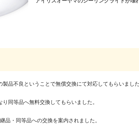
アイリスオーヤマのシーリングライトが壊
の製品不良ということで無償交換にて対応してもらいまし
なり同等品へ無料交換してもらいました。
継品・同等品への交換を案内されました。