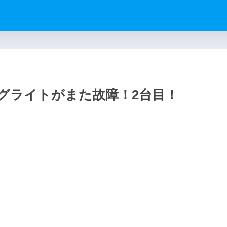
グライトがまた故障！2台目！