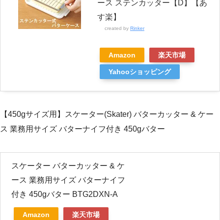
ース ステンカッター【D】【あ
す楽】
created by
Rinker
Amazon
楽天市場
Yahooショッピング
【450gサイズ用】スケーター(Skater) バターカッター & ケー
ス 業務用サイズ バターナイフ付き 450gバター
スケーター バターカッター & ケ
ース 業務用サイズ バターナイフ
付き 450gバター BTG2DXN-A
Amazon
楽天市場