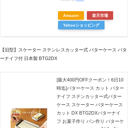
Amazon
楽天市場
Yahooショッピング
【旧型】スケーター ステンレスカッター式 バターケース バタ
ーナイフ付 日本製 BTG2DX
[最大400円OFFクーポン！6日10
時迄]バターケース カット バター
ナイフ ステンカッター式バター
ケース スケーター バターケース
カット DX BTG2DXバターナイ
フ お菓子作り パン作り バターケ