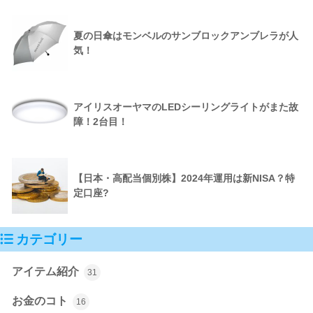
夏の日傘はモンベルのサンブロックアンブレラが人
気！
アイリスオーヤマのLEDシーリングライトがまた故
障！2台目！
【日本・高配当個別株】2024年運用は新NISA？特
定口座?
カテゴリー
アイテム紹介
31
お金のコト
16