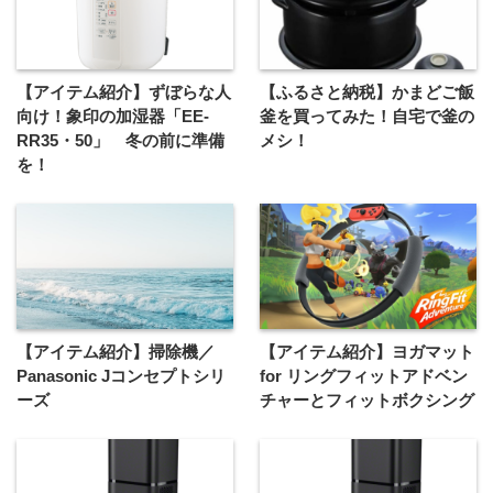
【アイテム紹介】ずぼらな人
【ふるさと納税】かまどご飯
向け！象印の加湿器「EE-
釜を買ってみた！自宅で釜の
RR35・50」 冬の前に準備
メシ！
を！
【アイテム紹介】掃除機／
【アイテム紹介】ヨガマット
Panasonic Jコンセプトシリ
for リングフィットアドベン
ーズ
チャーとフィットボクシング