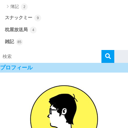
簿記
2
スナックミー
9
枕屋放送局
4
雑記
85
プロフィール