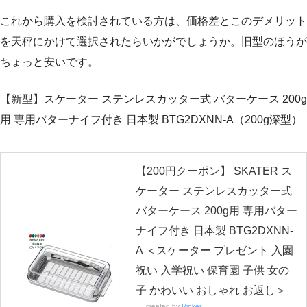
これから購入を検討されている方は、価格差とこのデメリット
を天秤にかけて選択されたらいかがでしょうか。旧型のほうが
ちょっと安いです。
【新型】スケーター ステンレスカッター式 バターケース 200g
用 専用バターナイフ付き 日本製 BTG2DXNN-A（200g深型）
【200円クーポン】 SKATER ス
ケーター ステンレスカッター式
バターケース 200g用 専用バター
ナイフ付き 日本製 BTG2DXNN-
A ＜スケーター プレゼント 入園
祝い 入学祝い 保育園 子供 女の
子 かわいい おしゃれ お返し＞
created by
Rinker