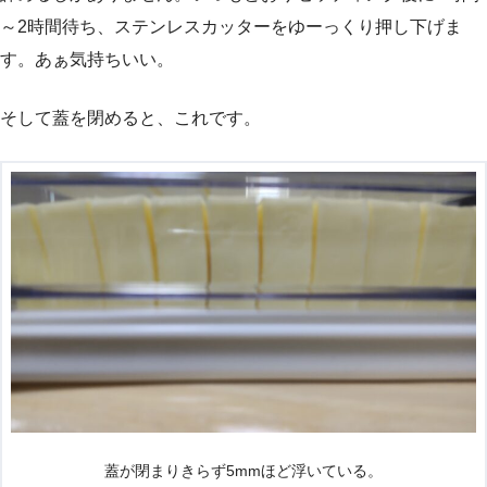
～2時間待ち、ステンレスカッターをゆーっくり押し下げま
す。あぁ気持ちいい。
そして蓋を閉めると、これです。
蓋が閉まりきらず5mmほど浮いている。