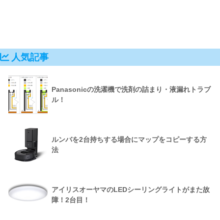
人気記事
Panasonicの洗濯機で洗剤の詰まり・液漏れトラブ
ル！
ルンバを2台持ちする場合にマップをコピーする方
法
アイリスオーヤマのLEDシーリングライトがまた故
障！2台目！