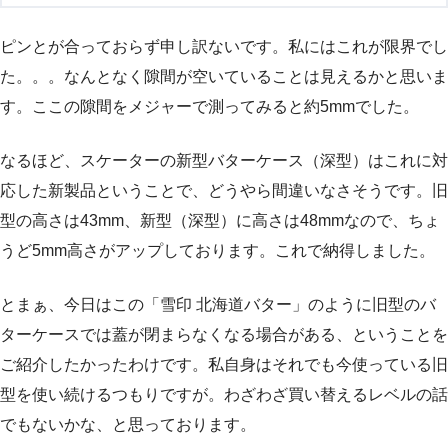
ピンとが合っておらず申し訳ないです。私にはこれが限界でし
た。。。なんとなく隙間が空いていることは見えるかと思いま
す。ここの隙間をメジャーで測ってみると約5mmでした。
なるほど、スケーターの新型バターケース（深型）はこれに対
応した新製品ということで、どうやら間違いなさそうです。旧
型の高さは43mm、新型（深型）に高さは48mmなので、ちょ
うど5mm高さがアップしております。これで納得しました。
とまぁ、今日はこの「雪印 北海道バター」のように旧型のバ
ターケースでは蓋が閉まらなくなる場合がある、ということを
ご紹介したかったわけです。私自身はそれでも今使っている旧
型を使い続けるつもりですが。わざわざ買い替えるレベルの話
でもないかな、と思っております。