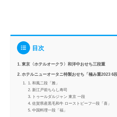
目次
東京〈ホテルオークラ〉和洋中おせち三段重
ホテルニューオータニ特製おせち「極み重2023 6
和風二段「雅」
新江戸前ちらし寿司
トゥールダルジャン 東京 一段
佐賀県産黒毛和牛 ローストビーフ一段「喜」
中国料理一段「福」