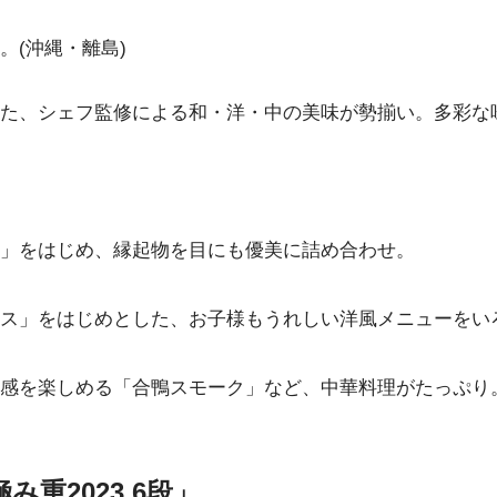
(沖縄・離島)
た、シェフ監修による和・洋・中の美味が勢揃い。多彩な
」をはじめ、縁起物を目にも優美に詰め合わせ。
ス」をはじめとした、お子様もうれしい洋風メニューをい
感を楽しめる「合鴨スモーク」など、中華料理がたっぷり
重2023 6段」