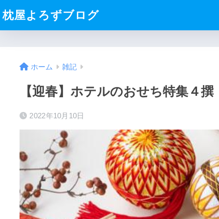
枕屋よろずブログ
ホーム
雑記
【迎春】ホテルのおせち特集４撰（
2022年10月10日