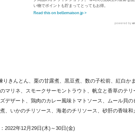
練りきんとん、栗の甘露煮、黒豆煮、数の子松前、紅白か
のマリネ、スモークサーモントラウト、帆立と香草のテリ
ズデザート、鶏肉のカレー風味トマトソース、ムール貝の
煮、いかのチリソース、海老のチリソース、砂肝の香味和
022年12月29日(木)～30日(金)