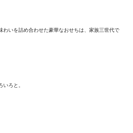
味わいを詰め合わせた豪華なおせちは、家族三世代で
ろいろと。
。