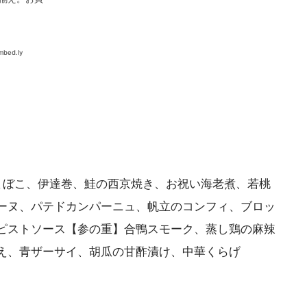
まぼこ、伊達巻、鮭の西京焼き、お祝い海老煮、若桃
ーヌ、パテドカンパーニュ、帆立のコンフィ、ブロッ
ピストソース【参の重】合鴨スモーク、蒸し鶏の麻辣
え、青ザーサイ、胡瓜の甘酢漬け、中華くらげ