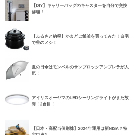
【DIY】キャリーバッグのキャスターを自分で交換
修理！
【ふるさと納税】かまどご飯釜を買ってみた！自宅
で釜のメシ！
夏の日傘はモンベルのサンブロックアンブレラが人
気！
アイリスオーヤマのLEDシーリングライトがまた故
障！2台目！
【日本・高配当個別株】2024年運用は新NISA？特
定口座?