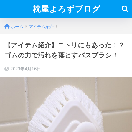
枕屋よろずブログ
ホーム
アイテム紹介
【アイテム紹介】ニトリにもあった！？
ゴムの力で汚れを落とすバスブラシ！
2023年4月16日