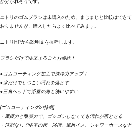
が分かれそうです。
ニトリのゴムブラシは未購入のため、まじまじと比較はできて
おりませんが、購入したらよく比べてみます。
ニトリHPから説明文を抜粋します。
ブラシだけで浴室まるごとお掃除！
●ゴムコーティング加工で洗浄力アップ！
●水だけでしつこい汚れを落とす
●三角ヘッドで浴室の角も洗いやすい
[ゴムコーティングの特徴]
・摩擦力と吸着力で、ゴシゴシしなくても汚れが落とせる
・洗剤なしで浴室の床、浴槽、風呂イス、シャワーホースなど