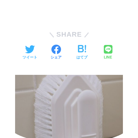
SHARE
ツイート
シェア
はてブ
LINE