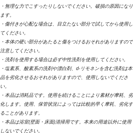
・無理な力でこすったりしないでください。破損の原因になり
ます。
・傷付きが心配な場合は、目立たない部分で試してから使用し
てください。
・本体の硬い部分があたると傷をつけるおそれがありますので
注意してください。
・洗剤を使用する場合は必ず中性洗剤を使用してください。
・塩素系、酸素系の洗剤や漂白剤、d-リモネンを含む洗剤は本
品を劣化させるおそれがありますので、使用しないでくださ
い。
・本品は消耗品です。使用を続けることにより素材が摩耗、劣
化します。使用、保管状況によっては比較的早く摩耗、劣化す
ることがあります。
・本品は浴室(壁面・床面)清掃用です。本来の用途以外に使用
しないでください。