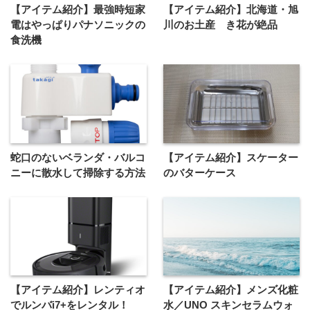
【アイテム紹介】最強時短家
【アイテム紹介】北海道・旭
電はやっぱりパナソニックの
川のお土産 き花が絶品
食洗機
蛇口のないベランダ・バルコ
【アイテム紹介】スケーター
ニーに散水して掃除する方法
のバターケース
【アイテム紹介】レンティオ
【アイテム紹介】メンズ化粧
でルンバi7+をレンタル！
水／UNO スキンセラムウォ