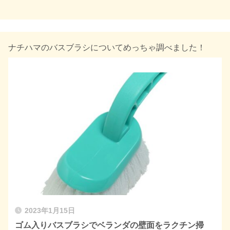
ナチハマのバスブラシについてめっちゃ調べました！
2023年1月15日
ゴム入りバスブラシでベランダの壁面をラクチン掃