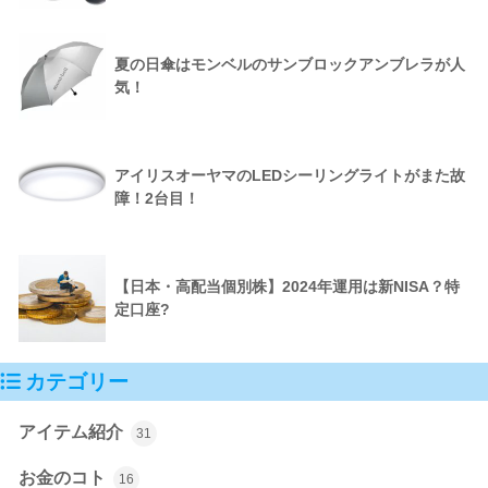
夏の日傘はモンベルのサンブロックアンブレラが人
気！
アイリスオーヤマのLEDシーリングライトがまた故
障！2台目！
【日本・高配当個別株】2024年運用は新NISA？特
定口座?
カテゴリー
アイテム紹介
31
お金のコト
16