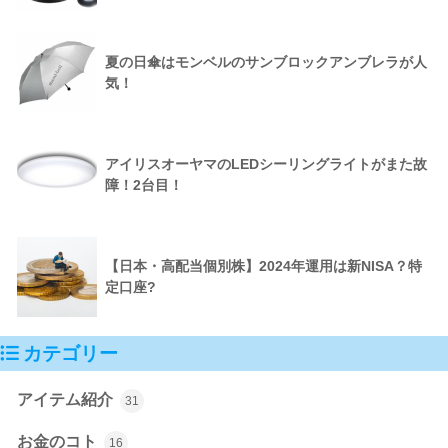
夏の日傘はモンベルのサンブロックアンブレラが人
気！
アイリスオーヤマのLEDシーリングライトがまた故
障！2台目！
【日本・高配当個別株】2024年運用は新NISA？特
定口座?
カテゴリー
アイテム紹介
31
お金のコト
16