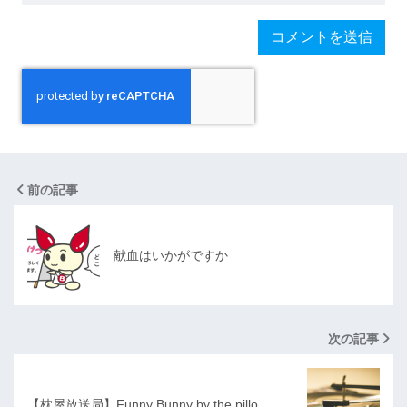
前の記事
献血はいかがですか
次の記事
【枕屋放送局】Funny Bunny by the pillo…