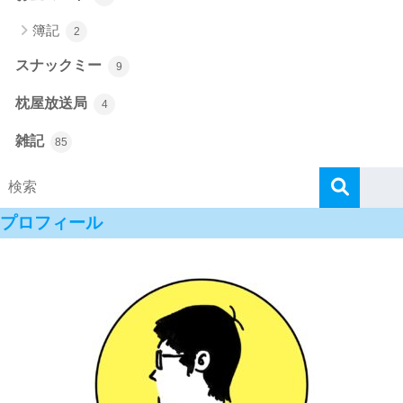
簿記
2
スナックミー
9
枕屋放送局
4
雑記
85
プロフィール