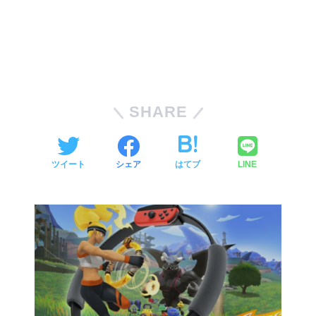
SHARE
ツイート
シェア
はてブ
LINE