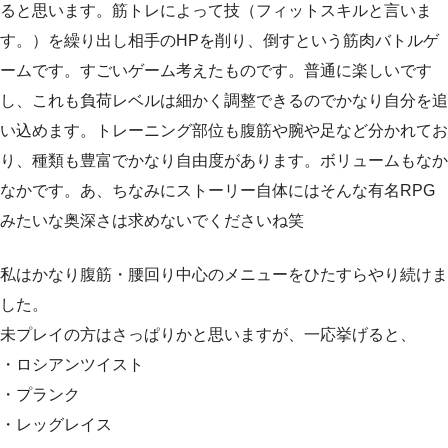
ると思います。筋トレによって技（フィットスキルと言いま
す。）を繰り出し相手のHPを削り、倒すという筋肉バトルゲ
ームです。すごいゲーム考えたものです。普通に楽しいです
し、これも負荷レベルは細かく調整できるのでかなり自分を追
い込めます。トレーニング部位も腹筋や腕や足など分かれてお
り、種類も豊富でかなり自由度があります。ボリュームもなか
なかです。あ、ちなみにストーリー自体にはそんな有名RPG
みたいな奥深さは求めないでくださいね笑
私はかなり腹筋・腰回り中心のメニューをひたすらやり続けま
した。
未プレイの方はさっぱりかと思いますが、一応挙げると、
・ロシアンツイスト
・プランク
・レッグレイス