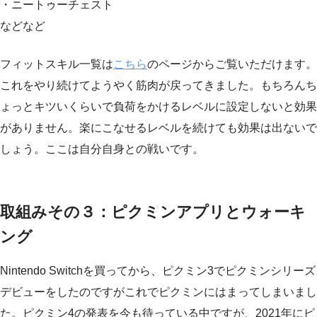
・ニートゥーチェスト
などなど
フィットスキル一覧は
こちら
のページからご覧いただけます。
これをやり続けてようやく筋肉が戻ってきました。もちろんち
ょっとキツいくらいで負荷をかけるレベルに設定しないと効果
がありません。楽にこなせるレベルを続けても効果は出ないで
しょう。ここは自分自身との戦いです。
取組みその３：ピクミンアプリとウォーキ
ング
Nintendo Switchを買ってから、ピクミン3でピクミンシリーズ
デビューをしたのですがこれでピクミンにはまってしまいまし
た。ピクミン4の発表を今も待っている中ですが、2021年にピ