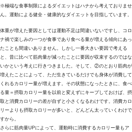
※極端な食事制限によるダイエットはハナから考えておりませ
ん。運動による健全・健康的なダイエットを目指しています。
体重が増えた要因としては運動不足は間違いないですし、コロ
ナ禍で楽しみの一つが食事であり食べる量が増える傾向にあっ
たことも間違いありません。しかし一番大きい要因で考える
と、昔に比べて筋肉量が減ったことに要因が収束するのではな
いかという考えに行きつきました。そして、②のとおり筋肉が
増えたことによって、ただ生きているだけでも身体が消費して
くれるカロリー量が増えます。その状態になったときに、食べ
る量＝摂取カロリー量を以前と変えずにキープしておけば、摂
取と消費カロリーの差が自ずと小さくなるわけです。消費カロ
リーよりも摂取カロリーが多いと、どんどん太っていくわけで
すから。
さらに筋肉量UPによって、運動時に消費するカロリー量もア