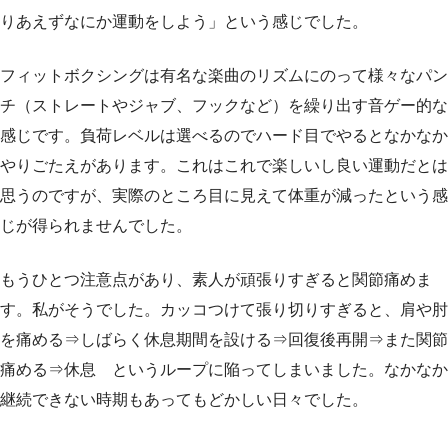
りあえずなにか運動をしよう」という感じでした。
フィットボクシングは有名な楽曲のリズムにのって様々なパン
チ（ストレートやジャブ、フックなど）を繰り出す音ゲー的な
感じです。負荷レベルは選べるのでハード目でやるとなかなか
やりごたえがあります。これはこれで楽しいし良い運動だとは
思うのですが、実際のところ目に見えて体重が減ったという感
じが得られませんでした。
もうひとつ注意点があり、素人が頑張りすぎると関節痛めま
す。私がそうでした。カッコつけて張り切りすぎると、肩や肘
を痛める⇒しばらく休息期間を設ける⇒回復後再開⇒また関節
痛める⇒休息 というループに陥ってしまいました。なかなか
継続できない時期もあってもどかしい日々でした。