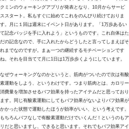
クミンのウォーキングアプリが発表となり、10月からサービ
ススタート。私もすぐに始めてこれをのんびり続けておりま
す。月に１回は週末にイベント日があります。「1万歩あるい
て記念バッジを手に入れよう」というものです。これ自体はた
だの記念なので、手に入れたからどうしたと言ってしまえばそ
れまでなのですが。まぁ一つの継続するモチベーションです
ね。それを目当てて月に1日は1万歩歩くようにしています。
なぜウォーキングなのかというと、筋肉がついたので次は有酸
素運動をしよう、というわけです。つまり筋肉とは、カロリー
消費量を増加させるバフ効果を持ったアイテムだと思っており
ます。同じ有酸素運動にしてもバフ効果がないよりバフ効果が
かかった状態で運動したほうが効率がいい、という考えです。
もちろんバフなしで有酸素運動だけでいくんだ！というのもア
リだと思いますし、できると思います。それでもバフ効果アイ