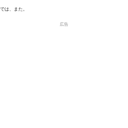
では、また。
広告