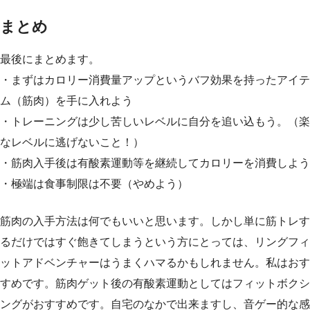
まとめ
最後にまとめます。
・まずはカロリー消費量アップというバフ効果を持ったアイテ
ム（筋肉）を手に入れよう
・トレーニングは少し苦しいレベルに自分を追い込もう。（楽
なレベルに逃げないこと！）
・筋肉入手後は有酸素運動等を継続してカロリーを消費しよう
・極端は食事制限は不要（やめよう）
筋肉の入手方法は何でもいいと思います。しかし単に筋トレす
るだけではすぐ飽きてしまうという方にとっては、リングフィ
ットアドベンチャーはうまくハマるかもしれません。私はおす
すめです。筋肉ゲット後の有酸素運動としてはフィットボクシ
ングがおすすめです。自宅のなかで出来ますし、音ゲー的な感