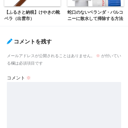
【ふるさと納税】けやきの靴
蛇口のないベランダ・バルコ
ベラ（出雲市）
ニーに散水して掃除する方法
コメントを残す
メールアドレスが公開されることはありません。
※
が付いてい
る欄は必須項目です
コメント
※