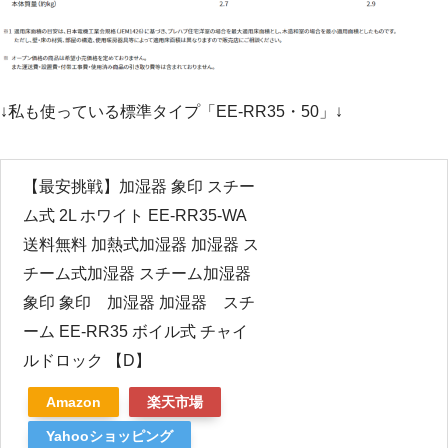
↓私も使っている標準タイプ「EE-RR35・50」↓
【最安挑戦】加湿器 象印 スチー
ム式 2L ホワイト EE-RR35-WA
送料無料 加熱式加湿器 加湿器 ス
チーム式加湿器 スチーム加湿器
象印 象印 加湿器 加湿器 スチ
ーム EE-RR35 ボイル式 チャイ
ルドロック 【D】
Amazon
楽天市場
Yahooショッピング