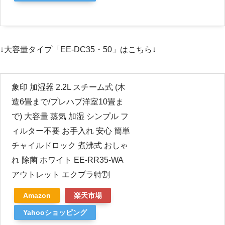
↓大容量タイプ「EE-DC35・50」はこちら↓
象印 加湿器 2.2L スチーム式 (木
造6畳まで/プレハブ洋室10畳ま
で) 大容量 蒸気 加湿 シンプル フ
ィルター不要 お手入れ 安心 簡単
チャイルドロック 煮沸式 おしゃ
れ 除菌 ホワイト EE-RR35-WA
アウトレット エクプラ特割
Amazon
楽天市場
Yahooショッピング