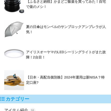
【ふるさと納税】かまどご飯釜を買ってみた！自宅
で釜のメシ！
夏の日傘はモンベルのサンブロックアンブレラが人
気！
アイリスオーヤマのLEDシーリングライトがまた故
障！2台目！
【日本・高配当個別株】2024年運用は新NISA？特
定口座?
カテゴリー
アイテム紹介
31