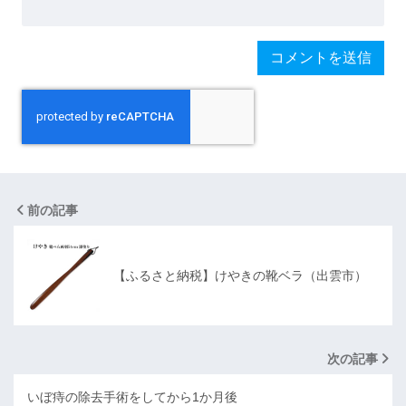
前の記事
【ふるさと納税】けやきの靴ベラ（出雲市）
次の記事
いぼ痔の除去手術をしてから1か月後