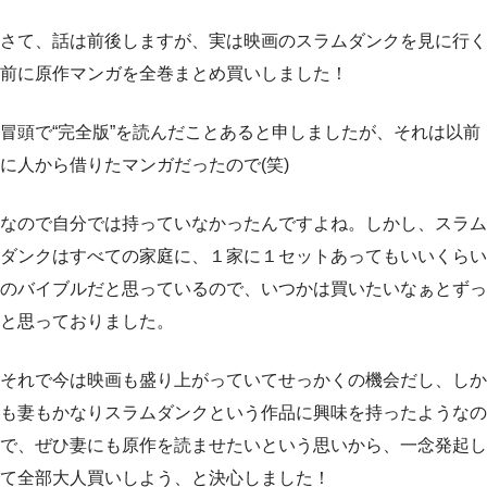
さて、話は前後しますが、実は映画のスラムダンクを見に行く
前に原作マンガを全巻まとめ買いしました！
冒頭で“完全版”を読んだことあると申しましたが、それは以前
に人から借りたマンガだったので(笑)
なので自分では持っていなかったんですよね。しかし、スラム
ダンクはすべての家庭に、１家に１セットあってもいいくらい
のバイブルだと思っているので、いつかは買いたいなぁとずっ
と思っておりました。
それで今は映画も盛り上がっていてせっかくの機会だし、しか
も妻もかなりスラムダンクという作品に興味を持ったようなの
で、ぜひ妻にも原作を読ませたいという思いから、一念発起し
て全部大人買いしよう、と決心しました！