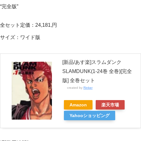
“完全版”
全セット定価：24,181,円
サイズ：ワイド版
[新品/あす楽]スラムダンク
SLAMDUNK(1-24巻 全巻)[完全
版] 全巻セット
created by
Rinker
Amazon
楽天市場
Yahooショッピング