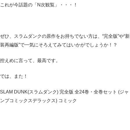
これが今話題の「N次観覧」・・・！
ぜひ、スラムダンクの原作をお持ちでない方は、“完全版”や“新
装再編版”で一気にそろえてみてはいかがでしょうか！？
控えめに言って、最高です。
では、また！
SLAM DUNK(スラムダンク) 完全版 全24巻・全巻セット (ジャ
ンプコミックスデラックス) コミック