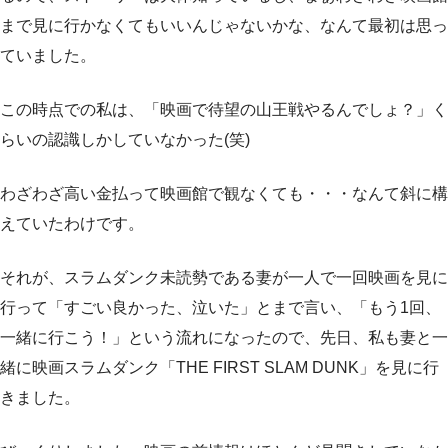
まで見に行かなくてもいいんじゃないかな、なんて最初は思っ
ていました。
この時点での私は、「映画で待望の山王戦やるんでしょ？」く
らいの認識しかしていなかった(笑)
わざわざ高い金払って映画館で観なくても・・・なんて斜に構
えていたわけです。
それが、スラムダンク未読勢である妻が一人で一回映画を見に
行って「すごい良かった、泣いた」とまで言い、「もう1回、
一緒に行こう！」という流れになったので、先日、私も妻と一
緒に映画スラムダンク「THE FIRST SLAM DUNK」を見に行
きました。