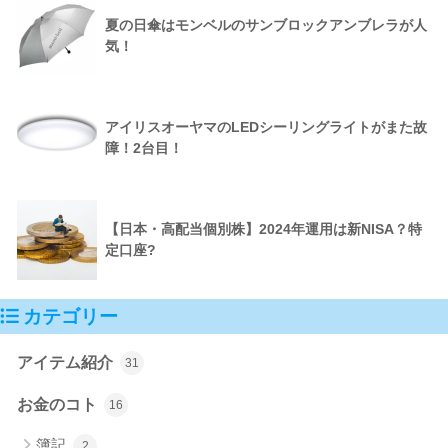
夏の日傘はモンベルのサンブロックアンブレラが人
気！
アイリスオーヤマのLEDシーリングライトがまた故
障！2台目！
【日本・高配当個別株】2024年運用は新NISA？特
定口座?
カテゴリー
アイテム紹介
31
お金のコト
16
簿記
2