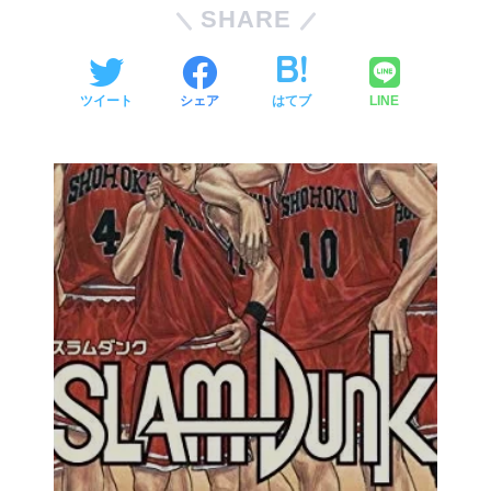
SHARE
ツイート
シェア
はてブ
LINE