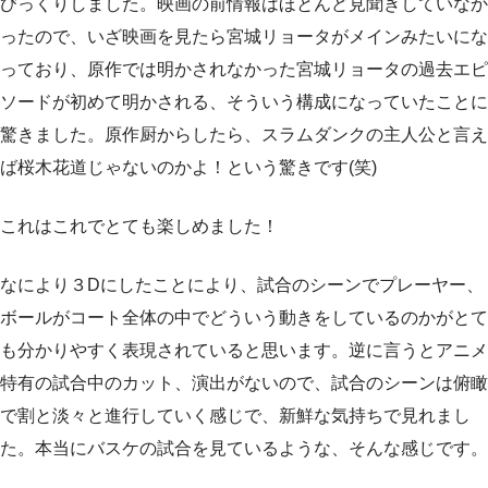
びっくりしました。映画の前情報はほとんど見聞きしていなか
ったので、いざ映画を見たら宮城リョータがメインみたいにな
っており、原作では明かされなかった宮城リョータの過去エピ
ソードが初めて明かされる、そういう構成になっていたことに
驚きました。原作厨からしたら、スラムダンクの主人公と言え
ば桜木花道じゃないのかよ！という驚きです(笑)
これはこれでとても楽しめました！
なにより３Dにしたことにより、試合のシーンでプレーヤー、
ボールがコート全体の中でどういう動きをしているのかがとて
も分かりやすく表現されていると思います。逆に言うとアニメ
特有の試合中のカット、演出がないので、試合のシーンは俯瞰
で割と淡々と進行していく感じで、新鮮な気持ちで見れまし
た。本当にバスケの試合を見ているような、そんな感じです。