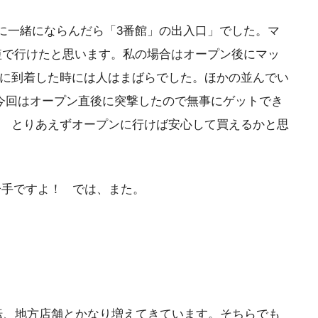
に一緒にならんだら「3番館」の出入口」でした。マ
短で行けたと思います。私の場合はオープン後にマッ
」に到着した時には人はまばらでした。ほかの並んでい
今回はオープン直後に突撃したので無事にゲットでき
。 とりあえずオープンに行けば安心して買えるかと思
な一手ですよ！ では、また。
ケ丘転、地方店舗とかなり増えてきています。そちらでも