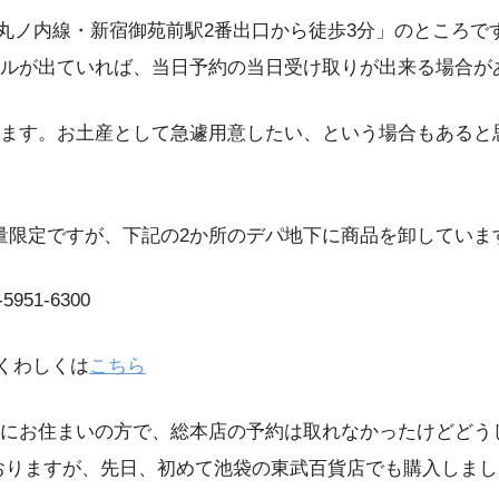
京メトロ 丸ノ内線・新宿御苑前駅2番出口から徒歩3分」のとこ
ルが出ていれば、当日予約の当日受け取りが出来る場合が
ます。お土産として急遽用意したい、という場合もあると
。
ラは数量限定ですが、下記の2か所のデパ地下に商品を卸していま
51-6300
1 くわしくは
こちら
にお住まいの方で、総本店の予約は取れなかったけどどう
おりますが、先日、初めて池袋の東武百貨店でも購入しま