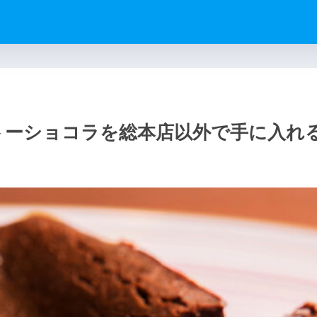
店のガトーショコラを総本店以外で手に入れ