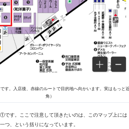
口です。入店後、赤線のルートで目的地へ向かいます。実はもっと近
角）
です。ここで注意して頂きたいのは、このマップ上には「KEN
一つ、という括りになっています。