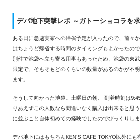
デパ地下突撃レポ ～ガトーショコラを
ある日に急遽実家への帰省予定が入ったので、前々から持
はちょうど帰省する時間のタイミングもよかったので
別件で池袋へ立ち寄る用事もあったため、池袋の東武
限定で、そもそもどのくらいの数量があるのかが不明
ます。
そうして向かった池袋。土曜日の朝、 到着時刻は9:
りあえずこの人数なら間違いなく購入は出来ると思うの
に並ぶこと自体初めての経験でしたのでびっくりしま
デパ地下にはもちろんKEN’S CAFE TOKYO