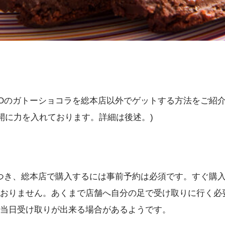
TOKYOのガトーショコラを総本店以外でゲットする方法をご
イズ展開に力を入れております。詳細は後述。)
気商品につき、総本店で購入するには事前予約は必須です。す
おりません。あくまで店舗へ自分の足で受け取りに行く必
当日受け取りが出来る場合があるようです。