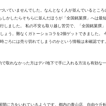
づいていませんでした。なんとなく人が並んでいるところ
もしかしたらそちらに並んだほうが「全国銘菓撰」へは最
行しました。 私の不安も取り越し苦労で、「全国銘菓撰
しょう。難なくガトーショコラを2個ゲットできました。 
時ごろには売り切れてしまうのかという情報は未確認です
コラ、予約で取れなかった方はデパ地下で手に入れる方法も有効
ランチャイズ展開に力をいれているようです。都内の青山店、自由