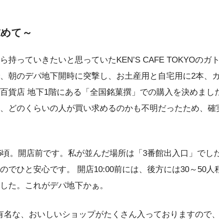
求めて～
っていきたいと思っていたKEN’S CAFE TOKYO
、朝のデパ地下開時に突撃し、お土産用と自宅用に2本、ガ
百貨店 地下1階にある「全国銘菓撰」での購入を決めまし
、どのくらいの人が買い求めるのかも不明だったため、確
45頃。開店前です。私が並んだ場所は「3番館出入口」でし
でひと安心です。 開店10:00前には、後方には30～5
した。これがデパ地下かぁ。
以外にも有名な、おいしいショップがたくさん入っております