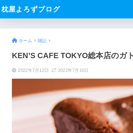
枕屋よろずブログ
ホーム
雑記
KEN’S CAFE TOKYO総本
2022年7月12日
2022年7月16日