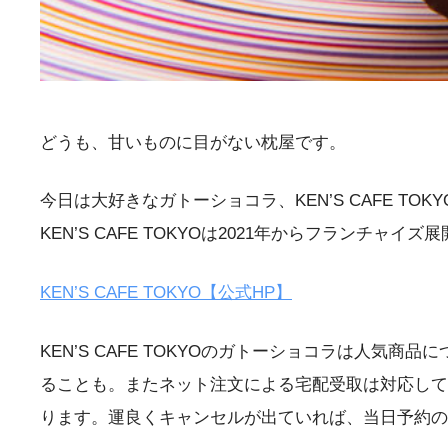
どうも、甘いものに目がない枕屋です。
今日は大好きなガトーショコラ、KEN’S CAFE 
KEN’S CAFE TOKYOは2021年からフランチャ
KEN’S CAFE TOKYO【公式HP】
KEN’S CAFE TOKYOのガトーショコラは人
ることも。またネット注文による宅配受取は対応して
ります。運良くキャンセルが出ていれば、当日予約の