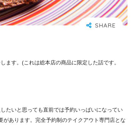
紹介します。(これは総本店の商品に限定した話です。
ぐ購入したいと思っても直前では予約いっぱいになってい
要があります。完全予約制のテイクアウト専門店とな