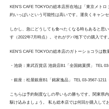
KEN’S CAFE TOKYOの総本店所在地は「東
約いっぱいという可能性は高いです。運良くキャンセ
しかし、急にどうしても食べたくなる時もあると思い
す（2022年7月時点）。それがデパ地下での購入です
KEN’S CAFE TOKYOの総本店のガトーショコ
・池袋：東武百貨店 池袋店B1「全国銘菓撰」 TEL 03-59
・銀座：松屋銀座B1「銘家逸品」 TEL 03-3567-121
こちらは予約制度なしの早いもの勝ちです。関東県内
駆け込みましょう。 私も総本店では何回か購入して