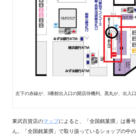
左下の赤線が、3番館出入口の開店待機列。黒丸が、出入
東武百貨店の
マップ
によると、「全国銘菓撰」は番号①
ん。「全国銘菓撰」で取り扱っているショップの中の